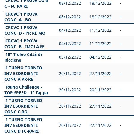
CRCVC 1 PROVA CON
08/12/2022
18/12/2022
-
C - FC RA RI
CRCVC 1 PROVA
08/12/2022
18/12/2022
-
CONC. A - BO
CRCVC 1 PROVA
04/12/2022
11/12/2022
-
CONC. D - PR RE MO
CRCVC 1 PROVA
04/12/2022
11/12/2022
-
CONC. B - IMOLA-FE
18° Trofeo Città di
03/12/2022
04/12/2022
-
Riccione
1 TURNO TORNEO
INV ESORDIENTI
20/11/2022
27/11/2022
-
CONC A PR-RE
Young Challenge -
20/11/2022
20/11/2022
-
TOP SPEED - 1° Tappa
1 TURNO TORNEO
INV ESORDIENTI
20/11/2022
27/11/2022
-
CONC C BO
1 TURNO TORNEO
INV ESORDIENTI
20/11/2022
27/11/2022
-
CONC D FC-RA-RI