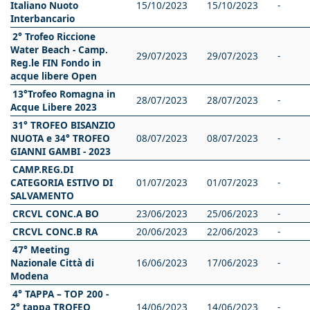
Italiano Nuoto
15/10/2023
15/10/2023
-
Interbancario
2° Trofeo Riccione
Water Beach - Camp.
29/07/2023
29/07/2023
-
Reg.le FIN Fondo in
acque libere Open
13°Trofeo Romagna in
28/07/2023
28/07/2023
-
Acque Libere 2023
31° TROFEO BISANZIO
NUOTA e 34° TROFEO
08/07/2023
08/07/2023
-
GIANNI GAMBI - 2023
CAMP.REG.DI
CATEGORIA ESTIVO DI
01/07/2023
01/07/2023
-
SALVAMENTO
CRCVL CONC.A BO
23/06/2023
25/06/2023
-
CRCVL CONC.B RA
20/06/2023
22/06/2023
-
47° Meeting
Nazionale Città di
16/06/2023
17/06/2023
-
Modena
4° TAPPA – TOP 200 -
2° tappa TROFEO
14/06/2023
14/06/2023
-