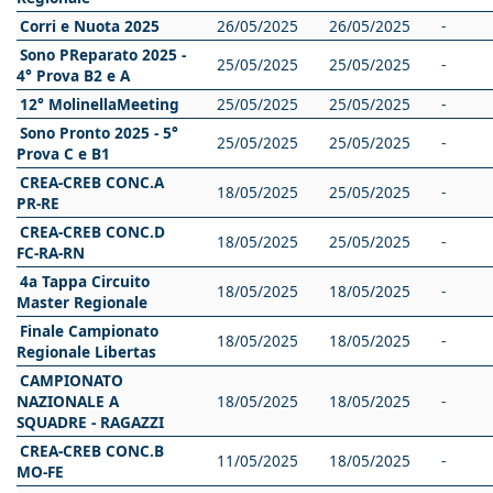
Corri e Nuota 2025
26/05/2025
26/05/2025
-
Sono PReparato 2025 -
25/05/2025
25/05/2025
-
4° Prova B2 e A
12° MolinellaMeeting
25/05/2025
25/05/2025
-
Sono Pronto 2025 - 5°
25/05/2025
25/05/2025
-
Prova C e B1
CREA-CREB CONC.A
18/05/2025
25/05/2025
-
PR-RE
CREA-CREB CONC.D
18/05/2025
25/05/2025
-
FC-RA-RN
4a Tappa Circuito
18/05/2025
18/05/2025
-
Master Regionale
Finale Campionato
18/05/2025
18/05/2025
-
Regionale Libertas
CAMPIONATO
NAZIONALE A
18/05/2025
18/05/2025
-
SQUADRE - RAGAZZI
CREA-CREB CONC.B
11/05/2025
18/05/2025
-
MO-FE