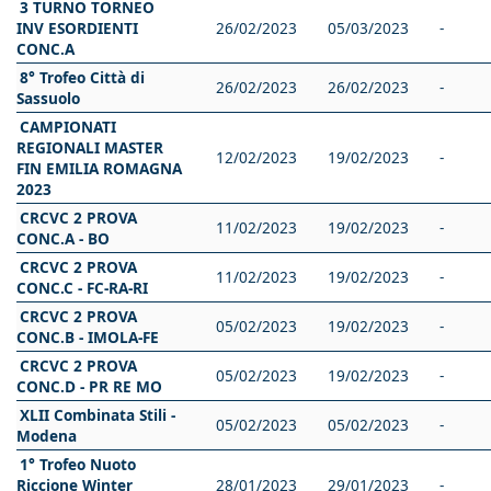
3 TURNO TORNEO
INV ESORDIENTI
26/02/2023
05/03/2023
-
CONC.A
8° Trofeo Città di
26/02/2023
26/02/2023
-
Sassuolo
CAMPIONATI
REGIONALI MASTER
12/02/2023
19/02/2023
-
FIN EMILIA ROMAGNA
2023
CRCVC 2 PROVA
11/02/2023
19/02/2023
-
CONC.A - BO
CRCVC 2 PROVA
11/02/2023
19/02/2023
-
CONC.C - FC-RA-RI
CRCVC 2 PROVA
05/02/2023
19/02/2023
-
CONC.B - IMOLA-FE
CRCVC 2 PROVA
05/02/2023
19/02/2023
-
CONC.D - PR RE MO
XLII Combinata Stili -
05/02/2023
05/02/2023
-
Modena
1° Trofeo Nuoto
Riccione Winter
28/01/2023
29/01/2023
-