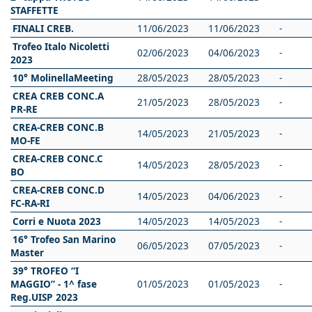
STAFFETTE
FINALI CREB.
11/06/2023
11/06/2023
-
Trofeo Italo Nicoletti
02/06/2023
04/06/2023
-
2023
10° MolinellaMeeting
28/05/2023
28/05/2023
-
CREA CREB CONC.A
21/05/2023
28/05/2023
-
PR-RE
CREA-CREB CONC.B
14/05/2023
21/05/2023
-
MO-FE
CREA-CREB CONC.C
14/05/2023
28/05/2023
-
BO
CREA-CREB CONC.D
14/05/2023
04/06/2023
-
FC-RA-RI
Corri e Nuota 2023
14/05/2023
14/05/2023
-
16° Trofeo San Marino
06/05/2023
07/05/2023
-
Master
39° TROFEO “I
MAGGIO” - 1^ fase
01/05/2023
01/05/2023
-
Reg.UISP 2023