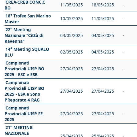
CREA-CREB CONC.C
11/05/2025
18/05/2025
-
BO
18° Trofeo San Marino
10/05/2025
11/05/2025
-
Master
22° Meeting
Nazionale "Città di
03/05/2025
04/05/2025
-
Ravenna"
14° Meeting SQUALO
02/05/2025
04/05/2025
-
BLU
Campionati
Provinciali UISP BO
27/04/2025
27/04/2025
-
2025 - ESC e ESB
Campionati
Provinciali UISP BO
27/04/2025
27/04/2025
-
2025 - ESA e Sono
PReparato 4 RAG
Campionati
Provinciali UISP FE
27/04/2025
27/04/2025
-
2025
21° MEETING
NAZIONALE
25/04/2025
25/04/2025
-