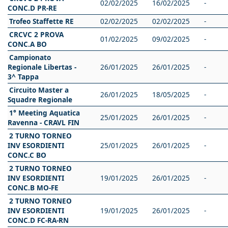
02/02/2025
16/02/2025
-
CONC.D PR-RE
Trofeo Staffette RE
02/02/2025
02/02/2025
-
CRCVC 2 PROVA
01/02/2025
09/02/2025
-
CONC.A BO
Campionato
Regionale Libertas -
26/01/2025
26/01/2025
-
3^ Tappa
Circuito Master a
26/01/2025
18/05/2025
-
Squadre Regionale
1° Meeting Aquatica
25/01/2025
26/01/2025
-
Ravenna - CRAVL FIN
2 TURNO TORNEO
INV ESORDIENTI
25/01/2025
26/01/2025
-
CONC.C BO
2 TURNO TORNEO
INV ESORDIENTI
19/01/2025
26/01/2025
-
CONC.B MO-FE
2 TURNO TORNEO
INV ESORDIENTI
19/01/2025
26/01/2025
-
CONC.D FC-RA-RN