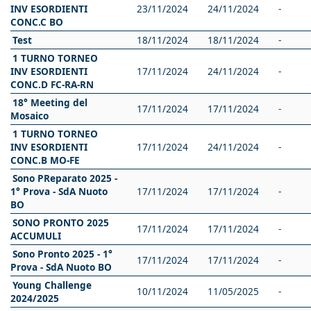
INV ESORDIENTI
23/11/2024
24/11/2024
-
CONC.C BO
Test
18/11/2024
18/11/2024
-
1 TURNO TORNEO
INV ESORDIENTI
17/11/2024
24/11/2024
-
CONC.D FC-RA-RN
18° Meeting del
17/11/2024
17/11/2024
-
Mosaico
1 TURNO TORNEO
INV ESORDIENTI
17/11/2024
24/11/2024
-
CONC.B MO-FE
Sono PReparato 2025 -
1° Prova - SdA Nuoto
17/11/2024
17/11/2024
-
BO
SONO PRONTO 2025
17/11/2024
17/11/2024
-
ACCUMULI
Sono Pronto 2025 - 1°
17/11/2024
17/11/2024
-
Prova - SdA Nuoto BO
Young Challenge
10/11/2024
11/05/2025
-
2024/2025