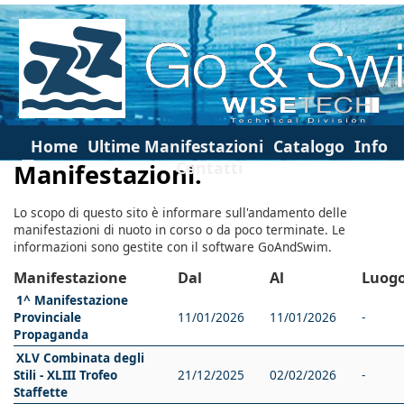
Home
Ultime Manifestazioni
Catalogo
Info
Contatti
Manifestazioni.
Lo scopo di questo sito è informare sull'andamento delle
manifestazioni di nuoto in corso o da poco terminate. Le
informazioni sono gestite con il software GoAndSwim.
Manifestazione
Dal
Al
Luog
1^ Manifestazione
Provinciale
11/01/2026
11/01/2026
-
Propaganda
XLV Combinata degli
Stili - XLIII Trofeo
21/12/2025
02/02/2026
-
Staffette