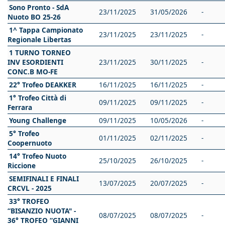
Sono Pronto - SdA
23/11/2025
31/05/2026
-
Nuoto BO 25-26
1^ Tappa Campionato
23/11/2025
23/11/2025
-
Regionale Libertas
1 TURNO TORNEO
INV ESORDIENTI
23/11/2025
30/11/2025
-
CONC.B MO-FE
22° Trofeo DEAKKER
16/11/2025
16/11/2025
-
1° Trofeo Città di
09/11/2025
09/11/2025
-
Ferrara
Young Challenge
09/11/2025
10/05/2026
-
5° Trofeo
01/11/2025
02/11/2025
-
Coopernuoto
14° Trofeo Nuoto
25/10/2025
26/10/2025
-
Riccione
SEMIFINALI E FINALI
13/07/2025
20/07/2025
-
CRCVL - 2025
33° TROFEO
“BISANZIO NUOTA" -
08/07/2025
08/07/2025
-
36° TROFEO “GIANNI