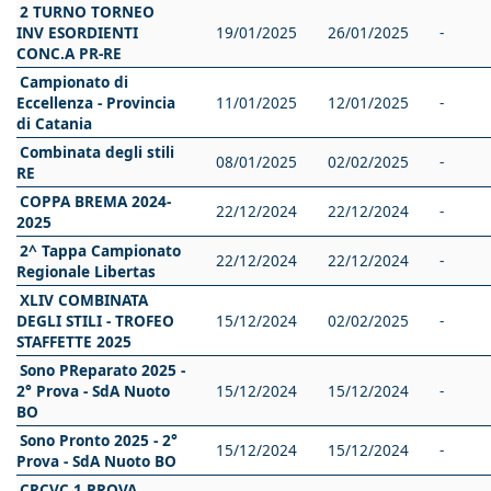
2 TURNO TORNEO
INV ESORDIENTI
19/01/2025
26/01/2025
-
CONC.A PR-RE
Campionato di
Eccellenza - Provincia
11/01/2025
12/01/2025
-
di Catania
Combinata degli stili
08/01/2025
02/02/2025
-
RE
COPPA BREMA 2024-
22/12/2024
22/12/2024
-
2025
2^ Tappa Campionato
22/12/2024
22/12/2024
-
Regionale Libertas
XLIV COMBINATA
DEGLI STILI - TROFEO
15/12/2024
02/02/2025
-
STAFFETTE 2025
Sono PReparato 2025 -
2° Prova - SdA Nuoto
15/12/2024
15/12/2024
-
BO
Sono Pronto 2025 - 2°
15/12/2024
15/12/2024
-
Prova - SdA Nuoto BO
CRCVC 1 PROVA