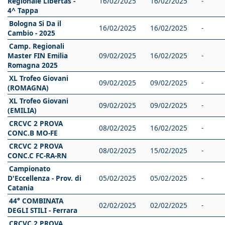
Regionale Libertas -
16/02/2025
16/02/2025
-
4^ Tappa
Bologna Si Da il
16/02/2025
16/02/2025
-
Cambio - 2025
Camp. Regionali
Master FIN Emilia
09/02/2025
16/02/2025
-
Romagna 2025
XL Trofeo Giovani
09/02/2025
09/02/2025
-
(ROMAGNA)
XL Trofeo Giovani
09/02/2025
09/02/2025
-
(EMILIA)
CRCVC 2 PROVA
08/02/2025
16/02/2025
-
CONC.B MO-FE
CRCVC 2 PROVA
08/02/2025
15/02/2025
-
CONC.C FC-RA-RN
Campionato
D'Eccellenza - Prov. di
05/02/2025
05/02/2025
-
Catania
44° COMBINATA
02/02/2025
02/02/2025
-
DEGLI STILI - Ferrara
CRCVC 2 PROVA