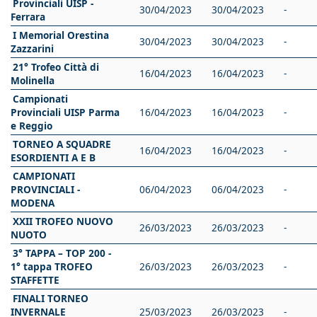
Provinciali UISP -
30/04/2023
30/04/2023
-
Ferrara
I Memorial Orestina
30/04/2023
30/04/2023
-
Zazzarini
21° Trofeo Città di
16/04/2023
16/04/2023
-
Molinella
Campionati
Provinciali UISP Parma
16/04/2023
16/04/2023
-
e Reggio
TORNEO A SQUADRE
16/04/2023
16/04/2023
-
ESORDIENTI A E B
CAMPIONATI
PROVINCIALI -
06/04/2023
06/04/2023
-
MODENA
XXII TROFEO NUOVO
26/03/2023
26/03/2023
-
NUOTO
3° TAPPA – TOP 200 -
1° tappa TROFEO
26/03/2023
26/03/2023
-
STAFFETTE
FINALI TORNEO
INVERNALE
25/03/2023
26/03/2023
-