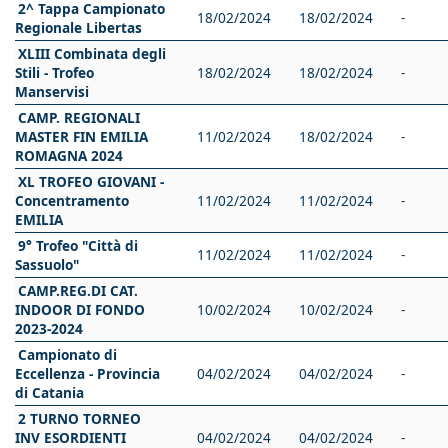
2^ Tappa Campionato
18/02/2024
18/02/2024
-
Regionale Libertas
XLIII Combinata degli
Stili - Trofeo
18/02/2024
18/02/2024
-
Manservisi
CAMP. REGIONALI
MASTER FIN EMILIA
11/02/2024
18/02/2024
-
ROMAGNA 2024
XL TROFEO GIOVANI -
Concentramento
11/02/2024
11/02/2024
-
EMILIA
9° Trofeo "Città di
11/02/2024
11/02/2024
-
Sassuolo"
CAMP.REG.DI CAT.
INDOOR DI FONDO
10/02/2024
10/02/2024
-
2023-2024
Campionato di
Eccellenza - Provincia
04/02/2024
04/02/2024
-
di Catania
2 TURNO TORNEO
INV ESORDIENTI
04/02/2024
04/02/2024
-