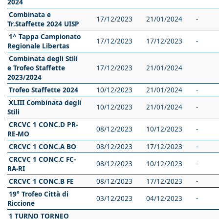
2024
Combinata e
17/12/2023
21/01/2024
-
Tr.Staffette 2024 UISP
1^ Tappa Campionato
17/12/2023
17/12/2023
-
Regionale Libertas
Combinata degli Stili
e Trofeo Staffette
17/12/2023
21/01/2024
2023/2024
Trofeo Staffette 2024
10/12/2023
21/01/2024
-
XLIII Combinata degli
10/12/2023
21/01/2024
-
Stili
CRCVC 1 CONC.D PR-
08/12/2023
10/12/2023
-
RE-MO
CRCVC 1 CONC.A BO
08/12/2023
17/12/2023
-
CRCVC 1 CONC.C FC-
08/12/2023
10/12/2023
-
RA-RI
CRCVC 1 CONC.B FE
08/12/2023
17/12/2023
-
19° Trofeo Città di
03/12/2023
04/12/2023
-
Riccione
1 TURNO TORNEO