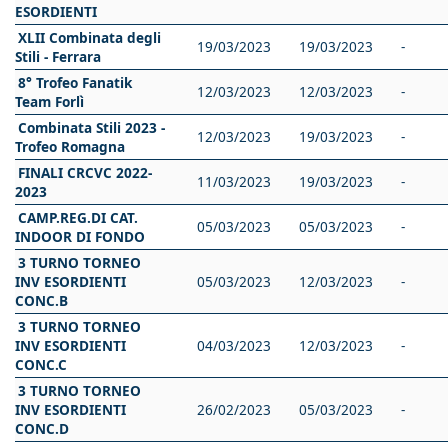
ESORDIENTI
XLII Combinata degli
19/03/2023
19/03/2023
-
Stili - Ferrara
8° Trofeo Fanatik
12/03/2023
12/03/2023
-
Team Forlì
Combinata Stili 2023 -
12/03/2023
19/03/2023
-
Trofeo Romagna
FINALI CRCVC 2022-
11/03/2023
19/03/2023
-
2023
CAMP.REG.DI CAT.
05/03/2023
05/03/2023
-
INDOOR DI FONDO
3 TURNO TORNEO
INV ESORDIENTI
05/03/2023
12/03/2023
-
CONC.B
3 TURNO TORNEO
INV ESORDIENTI
04/03/2023
12/03/2023
-
CONC.C
3 TURNO TORNEO
INV ESORDIENTI
26/02/2023
05/03/2023
-
CONC.D