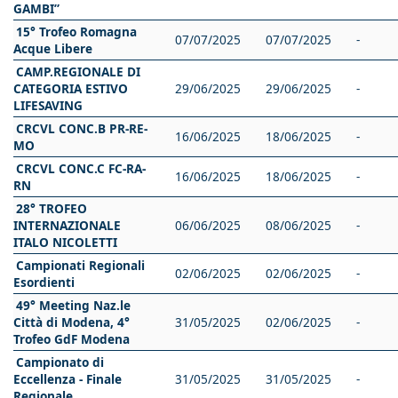
GAMBI”
15° Trofeo Romagna
07/07/2025
07/07/2025
-
Acque Libere
CAMP.REGIONALE DI
CATEGORIA ESTIVO
29/06/2025
29/06/2025
-
LIFESAVING
CRCVL CONC.B PR-RE-
16/06/2025
18/06/2025
-
MO
CRCVL CONC.C FC-RA-
16/06/2025
18/06/2025
-
RN
28° TROFEO
INTERNAZIONALE
06/06/2025
08/06/2025
-
ITALO NICOLETTI
Campionati Regionali
02/06/2025
02/06/2025
-
Esordienti
49° Meeting Naz.le
Città di Modena, 4°
31/05/2025
02/06/2025
-
Trofeo GdF Modena
Campionato di
Eccellenza - Finale
31/05/2025
31/05/2025
-
Regionale