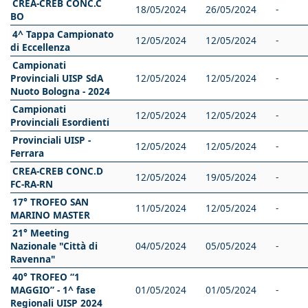
CREA-CREB CONC.C
18/05/2024
26/05/2024
-
BO
4^ Tappa Campionato
12/05/2024
12/05/2024
-
di Eccellenza
Campionati
Provinciali UISP SdA
12/05/2024
12/05/2024
-
Nuoto Bologna - 2024
Campionati
12/05/2024
12/05/2024
-
Provinciali Esordienti
Provinciali UISP -
12/05/2024
12/05/2024
-
Ferrara
CREA-CREB CONC.D
12/05/2024
19/05/2024
-
FC-RA-RN
17° TROFEO SAN
11/05/2024
12/05/2024
-
MARINO MASTER
21° Meeting
Nazionale "Città di
04/05/2024
05/05/2024
-
Ravenna"
40° TROFEO “1
MAGGIO” - 1^ fase
01/05/2024
01/05/2024
-
Regionali UISP 2024