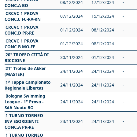
08/12/2024
17/12/2024
-
CONC.A BO
CRCVC 1 PROVA
07/12/2024
15/12/2024
-
CONC.C FC-RA-RN
CRCVC 1 PROVA
01/12/2024
08/12/2024
-
CONC.D PR-RE
CRCVC 1 PROVA
01/12/2024
08/12/2024
-
CONC.B MO-FE
20° TROFEO CITTÀ DI
30/11/2024
01/12/2024
-
RICCIONE
21° Trofeo de Akker
24/11/2024
24/11/2024
-
(MASTER)
1^ Tappa Campionato
24/11/2024
24/11/2024
-
Regionale Libertas
Bologna Swimming
League - 1° Prova -
24/11/2024
24/11/2024
-
SdA Nuoto BO
1 TURNO TORNEO
INV ESORDIENTI
23/11/2024
24/11/2024
-
CONC.A PR-RE
1 TURNO TORNEO