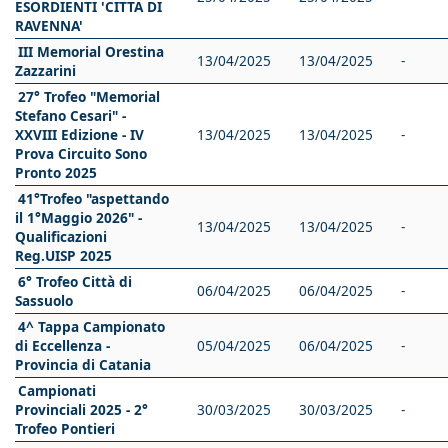
ESORDIENTI 'CITTA DI
RAVENNA'
III Memorial Orestina
13/04/2025
13/04/2025
-
Zazzarini
27° Trofeo "Memorial
Stefano Cesari" -
XXVIII Edizione - IV
13/04/2025
13/04/2025
-
Prova Circuito Sono
Pronto 2025
41°Trofeo "aspettando
il 1°Maggio 2026" -
13/04/2025
13/04/2025
-
Qualificazioni
Reg.UISP 2025
6° Trofeo Città di
06/04/2025
06/04/2025
-
Sassuolo
4^ Tappa Campionato
di Eccellenza -
05/04/2025
06/04/2025
-
Provincia di Catania
Campionati
Provinciali 2025 - 2°
30/03/2025
30/03/2025
-
Trofeo Pontieri