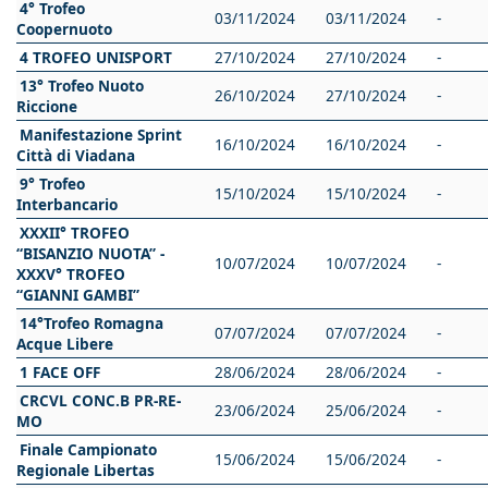
4° Trofeo
03/11/2024
03/11/2024
-
Coopernuoto
4 TROFEO UNISPORT
27/10/2024
27/10/2024
-
13° Trofeo Nuoto
26/10/2024
27/10/2024
-
Riccione
Manifestazione Sprint
16/10/2024
16/10/2024
-
Città di Viadana
9° Trofeo
15/10/2024
15/10/2024
-
Interbancario
XXXII° TROFEO
“BISANZIO NUOTA” -
10/07/2024
10/07/2024
-
XXXV° TROFEO
“GIANNI GAMBI”
14°Trofeo Romagna
07/07/2024
07/07/2024
-
Acque Libere
1 FACE OFF
28/06/2024
28/06/2024
-
CRCVL CONC.B PR-RE-
23/06/2024
25/06/2024
-
MO
Finale Campionato
15/06/2024
15/06/2024
-
Regionale Libertas