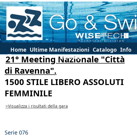
Home
Ultime Manifestazioni
Catalogo
Info
Contatti
21° Meeting Nazionale "Città
di Ravenna".
1500 STILE LIBERO ASSOLUTI
FEMMINILE
>Visualizza i risultati della gara
Serie 076