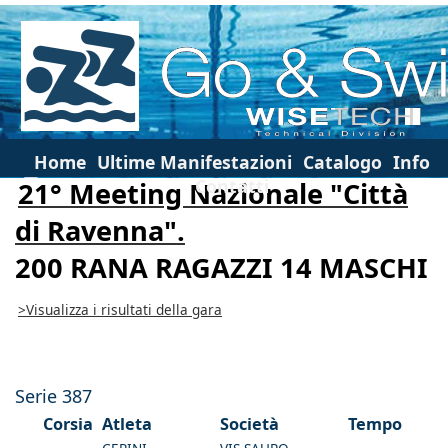
Home
Ultime Manifestazioni
Catalogo
Info
Contatti
21° Meeting Nazionale "Città
di Ravenna".
200 RANA RAGAZZI 14 MASCHI
>Visualizza i risultati della gara
Serie 387
Corsia
Atleta
Società
Tempo