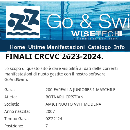
Home
Ultime Manifestazioni
Catalogo
Info
Contatti
FINALI CRCVC 2023-2024.
Lo scopo di questo sito è dare visibilità ai dati delle correnti
manifestazioni di nuoto gestite con il nostro software
GoAndSwim.
Gara:
200 FARFALLA JUNIORES 1 MASCHILE
Atleta:
BOTNARU CRISTIAN
Società:
AMICI NUOTO VVFF MODENA
Anno nascita:
2007
Tempo Gara:
02'22"24
Posizione:
7