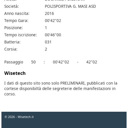
Società:
POLISPORTIVA G. MASI ASD
Anno nascita:
2016
Tempo Gara:
00'42"02
Posizione:
1
Tempo iscrizione:
00'46"00
Batteria:
031
Corsia:
2
Passaggio
50
:
00'42"02
-
42"02
Wisetech
I dati di questo sito sono solo PRELIMINARI, pubblicati con la
cortese disponibiltà delle segreterie delle manifestazioni in
corso.
© 2026 - Wisetech.it