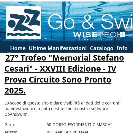
Home
Ultime Manifestazioni
Catalogo
Info
Contatti
27° Trofeo "Memorial Stefano
Cesari" - XXVIII Edizione - IV
Prova Circuito Sono Pronto
2025.
Lo scopo di questo sito è dare visibilità ai dati delle correnti
manifestazioni di nuoto gestite con il nostro software
GoAndSwim.
Gara:
50 DORSO ESORDIENTI C MASCHI
Atleta:
BOCANCEA CRISTIAN