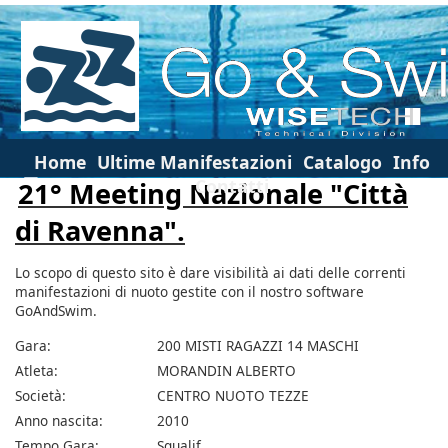
Home
Ultime Manifestazioni
Catalogo
Info
Contatti
21° Meeting Nazionale "Città
di Ravenna".
Lo scopo di questo sito è dare visibilità ai dati delle correnti
manifestazioni di nuoto gestite con il nostro software
GoAndSwim.
Gara:
200 MISTI RAGAZZI 14 MASCHI
Atleta:
MORANDIN ALBERTO
Società:
CENTRO NUOTO TEZZE
Anno nascita:
2010
Tempo Gara:
Squalif.