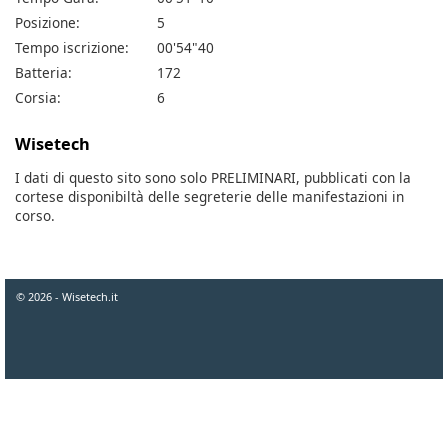
Posizione:
5
Tempo iscrizione:
00'54"40
Batteria:
172
Corsia:
6
Wisetech
I dati di questo sito sono solo PRELIMINARI, pubblicati con la
cortese disponibiltà delle segreterie delle manifestazioni in
corso.
© 2026 - Wisetech.it