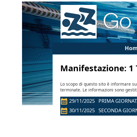
Hom
Manifestazione: 
Lo scopo di questo sito è informare su
terminate. Le informazioni sono gesti
29/11/2025 PRIMA GIORNAT
30/11/2025 SECONDA GIOR