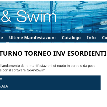
e
Ultime Manifestazioni
Catalogo
Info
Co
1 TURNO TORNEO INV ESORDIENTI
ll'andamento delle manifestazioni di nuoto in corso o da poco
te con il software GoAndSwim.
A
NATA