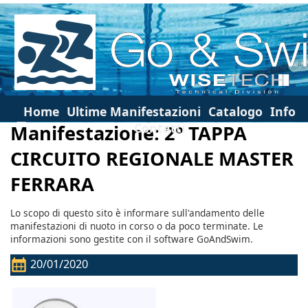
Home
Ultime Manifestazioni
Catalogo
Info
Contatti
Manifestazione: 2° TAPPA
CIRCUITO REGIONALE MASTER
FERRARA
Lo scopo di questo sito è informare sull'andamento delle
manifestazioni di nuoto in corso o da poco terminate. Le
informazioni sono gestite con il software GoAndSwim.
20/01/2020