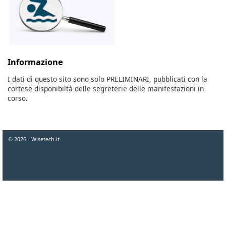
Informazione
I dati di questo sito sono solo PRELIMINARI, pubblicati con la
cortese disponibiltà delle segreterie delle manifestazioni in
corso.
© 2026 - Wisetech.it