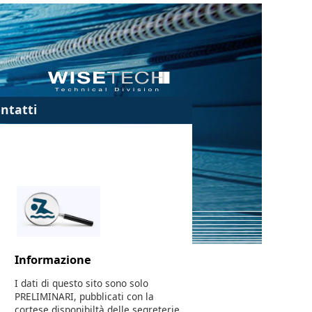
ntatti
Informazione
I dati di questo sito sono solo
PRELIMINARI, pubblicati con la
cortese disponibiltà delle segreterie