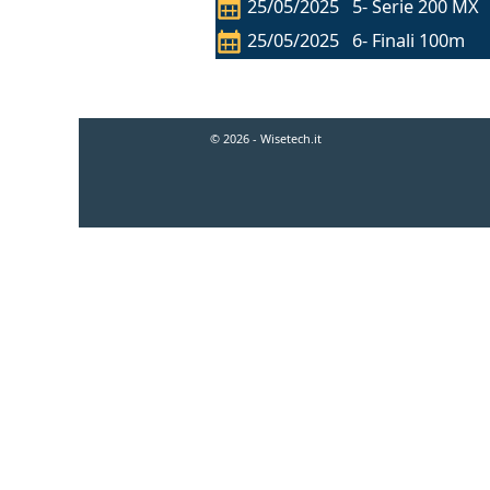
25/05/2025 5- Serie 200 MX
25/05/2025 6- Finali 100m
© 2026 - Wisetech.it