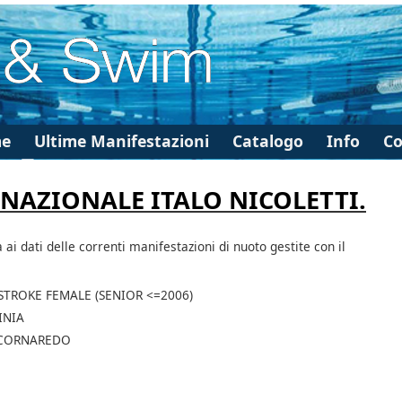
e
Ultime Manifestazioni
Catalogo
Info
Co
RNAZIONALE ITALO NICOLETTI.
à ai dati delle correnti manifestazioni di nuoto gestite con il
KSTROKE FEMALE (SENIOR <=2006)
INIA
 CORNAREDO