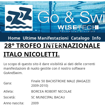
Home
Ultime Manifestazioni
Catalogo
Info
Contatti
28° TROFEO INTERNAZIONALE
ITALO NICOLETTI.
Lo scopo di questo sito è dare visibilità ai dati delle correnti
manifestazioni di nuoto gestite con il nostro software
GoAndSwim.
Finale 50 BACKSTROKE MALE (RAGAZZI
Gara:
2009-2010)
Atleta:
BORCEA ROBERT NICOLAE
Società:
SC MUNICIPAL BACAU
Anno nascita:
2009