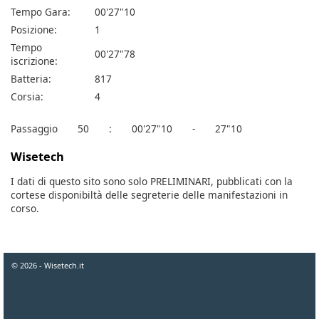
Tempo Gara:
00'27"10
Posizione:
1
Tempo
00'27"78
iscrizione:
Batteria:
817
Corsia:
4
Passaggio
50
:
00'27"10
-
27"10
Wisetech
I dati di questo sito sono solo PRELIMINARI, pubblicati con la
cortese disponibiltà delle segreterie delle manifestazioni in
corso.
© 2026 - Wisetech.it