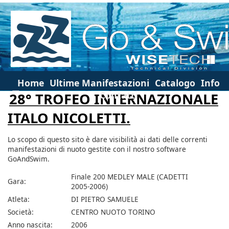
Home
Ultime Manifestazioni
Catalogo
Info
Contatti
28° TROFEO INTERNAZIONALE
ITALO NICOLETTI.
Lo scopo di questo sito è dare visibilità ai dati delle correnti
manifestazioni di nuoto gestite con il nostro software
GoAndSwim.
Finale 200 MEDLEY MALE (CADETTI
Gara:
2005-2006)
Atleta:
DI PIETRO SAMUELE
Società:
CENTRO NUOTO TORINO
Anno nascita:
2006