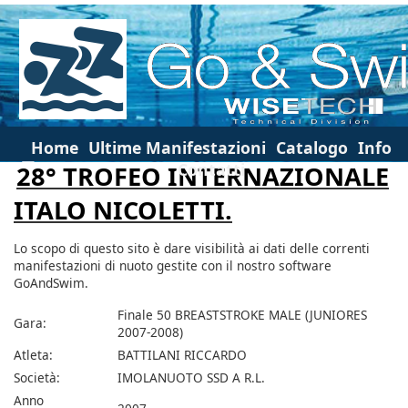
Home
Ultime Manifestazioni
Catalogo
Info
Contatti
28° TROFEO INTERNAZIONALE
ITALO NICOLETTI.
Lo scopo di questo sito è dare visibilità ai dati delle correnti
manifestazioni di nuoto gestite con il nostro software
GoAndSwim.
Finale 50 BREASTSTROKE MALE (JUNIORES
Gara:
2007-2008)
Atleta:
BATTILANI RICCARDO
Società:
IMOLANUOTO SSD A R.L.
Anno