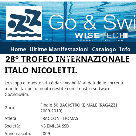
Home
Ultime Manifestazioni
Catalogo
Info
Contatti
28° TROFEO INTERNAZIONALE
ITALO NICOLETTI.
Lo scopo di questo sito è dare visibilità ai dati delle correnti
manifestazioni di nuoto gestite con il nostro software
GoAndSwim.
Finale 50 BACKSTROKE MALE (RAGAZZI
Gara:
2009-2010)
Atleta:
FRACCON THOMAS
Società:
NS EMILIA SSD
Anno nascita:
2009