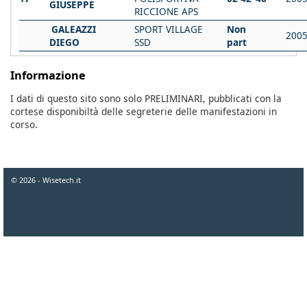
GIUSEPPE
RICCIONE APS
GALEAZZI
SPORT VILLAGE
Non
200
DIEGO
SSD
part
Informazione
I dati di questo sito sono solo PRELIMINARI, pubblicati con la
cortese disponibiltà delle segreterie delle manifestazioni in
corso.
© 2026 - Wisetech.it