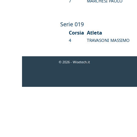
7
MARCHESI PAOLO
Serie 019
Corsia
Atleta
4
TRAVASONI MASSIMO
© 2026 - Wisetech.it