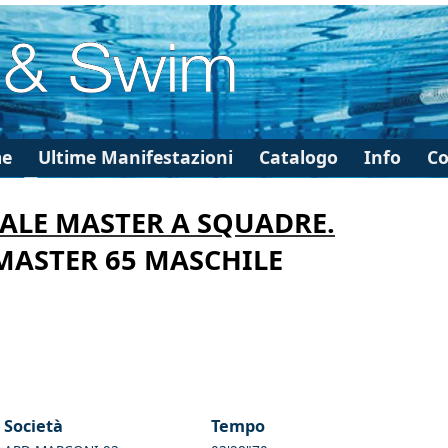
e
Ultime Manifestazioni
Catalogo
Info
Co
ALE MASTER A SQUADRE.
 MASTER 65 MASCHILE
Società
Tempo