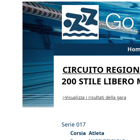
Hom
CIRCUITO REGION
200 STILE LIBERO
>Visualizza i risultati della gara
Serie 017
Corsia
Atleta