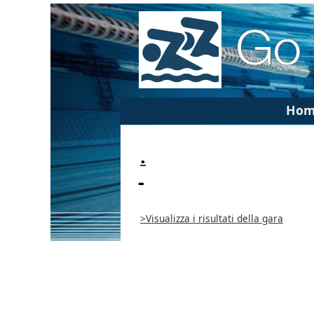
Hom
.
-
>Visualizza i risultati della gara