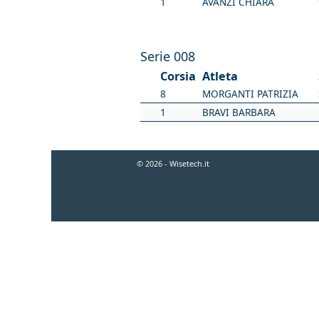
1
AVANZI CHIARA
Serie 008
Corsia
Atleta
8
MORGANTI PATRIZIA
1
BRAVI BARBARA
© 2026 - Wisetech.it