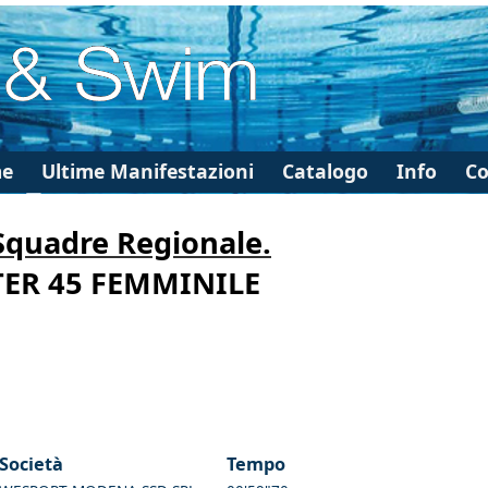
e
Ultime Manifestazioni
Catalogo
Info
Co
 Squadre Regionale.
TER 45 FEMMINILE
Società
Tempo