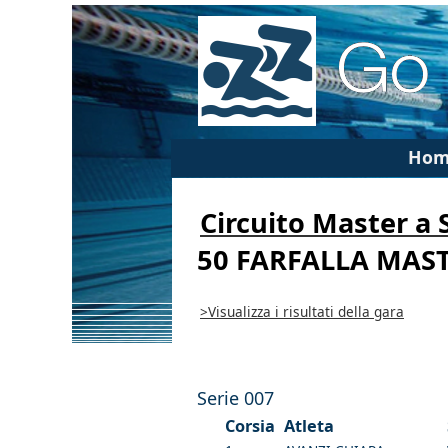
Hom
Circuito Master a
50 FARFALLA MAS
>Visualizza i risultati della gara
Serie 007
Corsia
Atleta