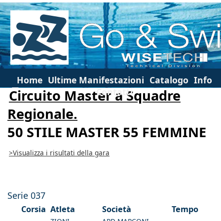
Home
Ultime Manifestazioni
Catalogo
Info
Contatti
Circuito Master a Squadre
Regionale.
50 STILE MASTER 55 FEMMINE
>Visualizza i risultati della gara
Serie 037
Corsia
Atleta
Società
Tempo