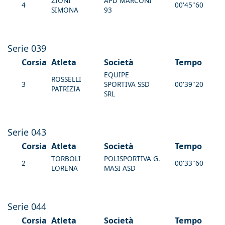
ZIONI
APD MARCONI
4
00'45"60
SIMONA
93
Serie 039
Corsia
Atleta
Società
Tempo
EQUIPE
ROSSELLI
3
SPORTIVA SSD
00'39"20
PATRIZIA
SRL
Serie 043
Corsia
Atleta
Società
Tempo
TORBOLI
POLISPORTIVA G.
2
00'33"60
LORENA
MASI ASD
Serie 044
Corsia
Atleta
Società
Tempo