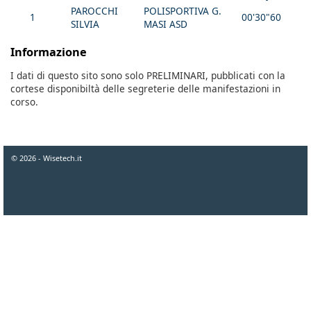
PAROCCHI
POLISPORTIVA G.
1
00'30"60
SILVIA
MASI ASD
Informazione
I dati di questo sito sono solo PRELIMINARI, pubblicati con la
cortese disponibiltà delle segreterie delle manifestazioni in
corso.
© 2026 - Wisetech.it