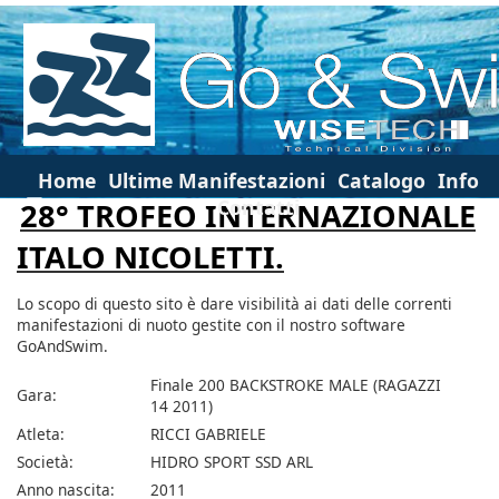
Home
Ultime Manifestazioni
Catalogo
Info
Contatti
28° TROFEO INTERNAZIONALE
ITALO NICOLETTI.
Lo scopo di questo sito è dare visibilità ai dati delle correnti
manifestazioni di nuoto gestite con il nostro software
GoAndSwim.
Finale 200 BACKSTROKE MALE (RAGAZZI
Gara:
14 2011)
Atleta:
RICCI GABRIELE
Società:
HIDRO SPORT SSD ARL
Anno nascita:
2011