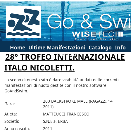
Home
Ultime Manifestazioni
Catalogo
Info
Contatti
28° TROFEO INTERNAZIONALE
ITALO NICOLETTI.
Lo scopo di questo sito è dare visibilità ai dati delle correnti
manifestazioni di nuoto gestite con il nostro software
GoAndSwim.
200 BACKSTROKE MALE (RAGAZZI 14
Gara:
2011)
Atleta:
MATTEUCCI FRANCESCO
Società:
S.N.E.F. ERBA
Anno nascita:
2011