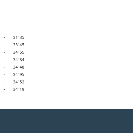
-
31"35
-
33"45
-
34"55
-
34"84
-
34"48
-
34"95
-
34"52
-
34"19