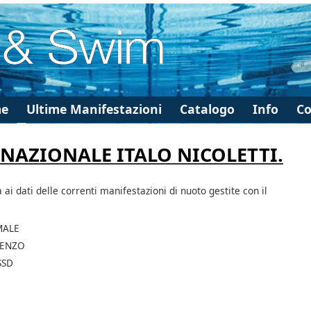
e
Ultime Manifestazioni
Catalogo
Info
Co
RNAZIONALE ITALO NICOLETTI.
à ai dati delle correnti manifestazioni di nuoto gestite con il
MALE
RENZO
SSD