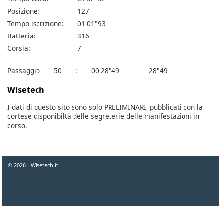
Posizione:
127
Tempo iscrizione:
01'01"93
Batteria:
316
Corsia:
7
Passaggio
50
:
00'28"49
-
28"49
Wisetech
I dati di questo sito sono solo PRELIMINARI, pubblicati con la
cortese disponibiltà delle segreterie delle manifestazioni in
corso.
© 2026 - Wisetech.it