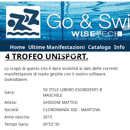
Home
Ultime Manifestazioni
Catalogo
Info
Contatti
4 TROFEO UNISPORT.
Lo scopo di questo sito è dare visibilità ai dati delle correnti
manifestazioni di nuoto gestite con il nostro software
GoAndSwim.
50 STILE LIBERO ESORDIENTI B
Gara:
MASCHILE
Atleta:
GHIDONI MATTEO
Società:
CLOROMANIA SSD - MANTOVA
Anno nascita:
2015
Tempo Gara:
00'53"30