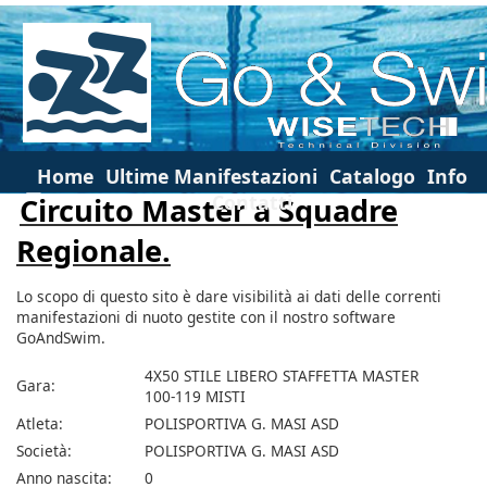
Home
Ultime Manifestazioni
Catalogo
Info
Contatti
Circuito Master a Squadre
Regionale.
Lo scopo di questo sito è dare visibilità ai dati delle correnti
manifestazioni di nuoto gestite con il nostro software
GoAndSwim.
4X50 STILE LIBERO STAFFETTA MASTER
Gara:
100-119 MISTI
Atleta:
POLISPORTIVA G. MASI ASD
Società:
POLISPORTIVA G. MASI ASD
Anno nascita:
0