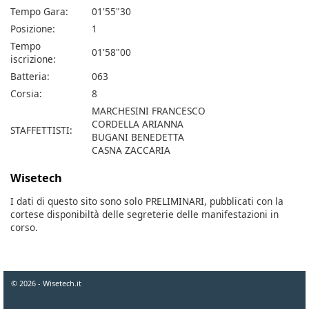
Tempo Gara:
01'55"30
Posizione:
1
Tempo
01'58"00
iscrizione:
Batteria:
063
Corsia:
8
MARCHESINI FRANCESCO
CORDELLA ARIANNA
STAFFETTISTI:
BUGANI BENEDETTA
CASNA ZACCARIA
Wisetech
I dati di questo sito sono solo PRELIMINARI, pubblicati con la
cortese disponibiltà delle segreterie delle manifestazioni in
corso.
© 2026 - Wisetech.it