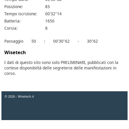
Posizione:
83
Tempo iscrizione:
00'32"14
Batteria:
1650
Corsia:
8
Passaggio
50
:
00'30"62
-
30"62
Wisetech
I dati di questo sito sono solo PRELIMINARI, pubblicati con la
cortese disponibiltà delle segreterie delle manifestazioni in
corso.
© 2026 - Wisetech.it