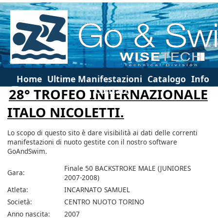
Home
Ultime Manifestazioni
Catalogo
Info
Contatti
28° TROFEO INTERNAZIONALE
ITALO NICOLETTI.
Lo scopo di questo sito è dare visibilità ai dati delle correnti
manifestazioni di nuoto gestite con il nostro software
GoAndSwim.
Finale 50 BACKSTROKE MALE (JUNIORES
Gara:
2007-2008)
Atleta:
INCARNATO SAMUEL
Società:
CENTRO NUOTO TORINO
Anno nascita:
2007