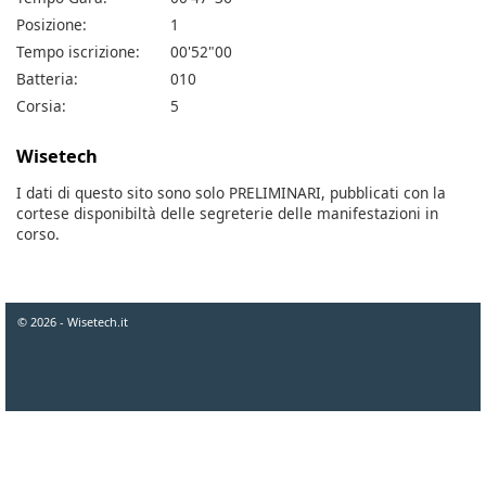
Posizione:
1
Tempo iscrizione:
00'52"00
Batteria:
010
Corsia:
5
Wisetech
I dati di questo sito sono solo PRELIMINARI, pubblicati con la
cortese disponibiltà delle segreterie delle manifestazioni in
corso.
© 2026 - Wisetech.it