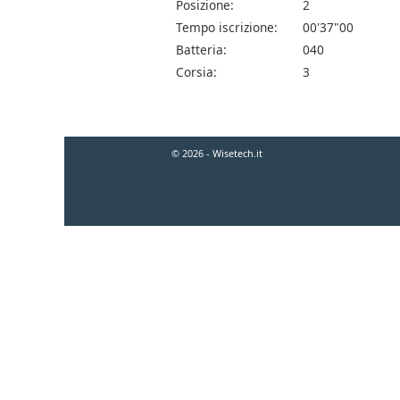
Posizione:
2
Tempo iscrizione:
00'37"00
Batteria:
040
Corsia:
3
© 2026 - Wisetech.it