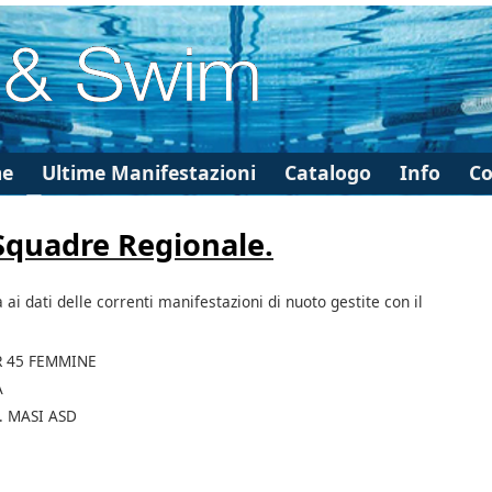
e
Ultime Manifestazioni
Catalogo
Info
Co
 Squadre Regionale.
à ai dati delle correnti manifestazioni di nuoto gestite con il
R 45 FEMMINE
A
. MASI ASD