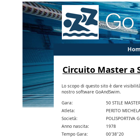
Hom
Circuito Master a
Lo scopo di questo sito è dare visibilit
nostro software GoAndSwim.
Gara:
50 STILE MASTE
Atleta:
PERITO MICHEL
Società:
POLISPORTIVA G
Anno nascita:
1978
Tempo Gara:
00'38"20