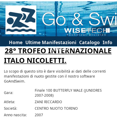
Home
Ultime Manifestazioni
Catalogo
Info
Contatti
28° TROFEO INTERNAZIONALE
ITALO NICOLETTI.
Lo scopo di questo sito è dare visibilità ai dati delle correnti
manifestazioni di nuoto gestite con il nostro software
GoAndSwim.
Finale 100 BUTTERFLY MALE (JUNIORES
Gara:
2007-2008)
Atleta:
ZANI RICCARDO
Società:
CENTRO NUOTO TORINO
Anno nascita:
2007