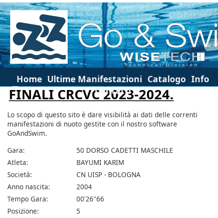
Home
Ultime Manifestazioni
Catalogo
Info
Contatti
FINALI CRCVC 2023-2024.
Lo scopo di questo sito è dare visibilità ai dati delle correnti
manifestazioni di nuoto gestite con il nostro software
GoAndSwim.
Gara:
50 DORSO CADETTI MASCHILE
Atleta:
BAYUMI KARIM
Società:
CN UISP - BOLOGNA
Anno nascita:
2004
Tempo Gara:
00'26"66
Posizione:
5