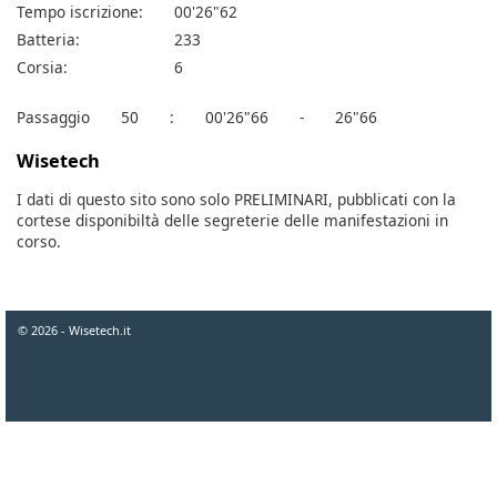
Tempo iscrizione:
00'26"62
Batteria:
233
Corsia:
6
Passaggio
50
:
00'26"66
-
26"66
Wisetech
I dati di questo sito sono solo PRELIMINARI, pubblicati con la
cortese disponibiltà delle segreterie delle manifestazioni in
corso.
© 2026 - Wisetech.it