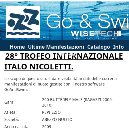
Home
Ultime Manifestazioni
Catalogo
Info
Contatti
28° TROFEO INTERNAZIONALE
ITALO NICOLETTI.
Lo scopo di questo sito è dare visibilità ai dati delle correnti
manifestazioni di nuoto gestite con il nostro software
GoAndSwim.
200 BUTTERFLY MALE (RAGAZZI 2009-
Gara:
2010)
Atleta:
PEPI EZIO
Società:
AREZZO NUOTO
Anno nascita:
2009