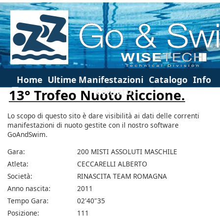
Home
Ultime Manifestazioni
Catalogo
Info
Contatti
13° Trofeo Nuoto Riccione.
Lo scopo di questo sito è dare visibilità ai dati delle correnti
manifestazioni di nuoto gestite con il nostro software
GoAndSwim.
Gara:
200 MISTI ASSOLUTI MASCHILE
Atleta:
CECCARELLI ALBERTO
Società:
RINASCITA TEAM ROMAGNA
Anno nascita:
2011
Tempo Gara:
02'40"35
Posizione:
111