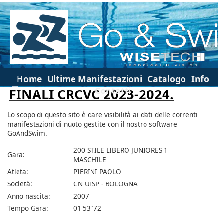
Home
Ultime Manifestazioni
Catalogo
Info
Contatti
FINALI CRCVC 2023-2024.
Lo scopo di questo sito è dare visibilità ai dati delle correnti
manifestazioni di nuoto gestite con il nostro software
GoAndSwim.
200 STILE LIBERO JUNIORES 1
Gara:
MASCHILE
Atleta:
PIERINI PAOLO
Società:
CN UISP - BOLOGNA
Anno nascita:
2007
Tempo Gara:
01'53"72