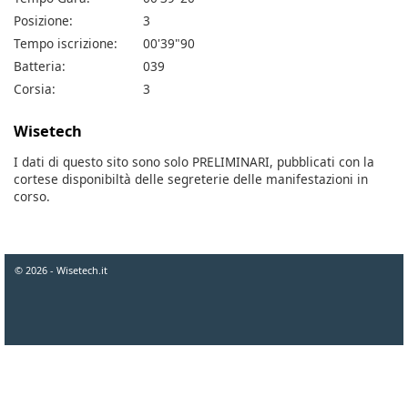
Posizione:
3
Tempo iscrizione:
00'39"90
Batteria:
039
Corsia:
3
Wisetech
I dati di questo sito sono solo PRELIMINARI, pubblicati con la
cortese disponibiltà delle segreterie delle manifestazioni in
corso.
© 2026 - Wisetech.it