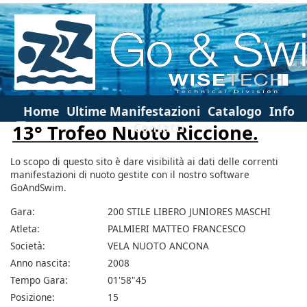
Home
Ultime Manifestazioni
Catalogo
Info
Contatti
13° Trofeo Nuoto Riccione.
Lo scopo di questo sito è dare visibilità ai dati delle correnti
manifestazioni di nuoto gestite con il nostro software
GoAndSwim.
Gara:
200 STILE LIBERO JUNIORES MASCHI
Atleta:
PALMIERI MATTEO FRANCESCO
Società:
VELA NUOTO ANCONA
Anno nascita:
2008
Tempo Gara:
01'58"45
Posizione:
15