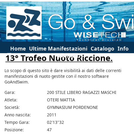
Home
Ultime Manifestazioni
Catalogo
Info
Contatti
13° Trofeo Nuoto Riccione.
Lo scopo di questo sito è dare visibilità ai dati delle correnti
manifestazioni di nuoto gestite con il nostro software
GoAndSwim.
Gara:
200 STILE LIBERO RAGAZZI MASCHI
Atleta:
OTERI MATTIA
Società:
GYMNASIUM PORDENONE
Anno nascita:
2011
Tempo Gara:
02'13"32
Posizione:
47