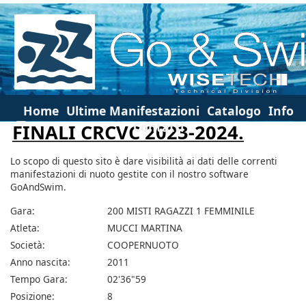
Home
Ultime Manifestazioni
Catalogo
Info
Contatti
FINALI CRCVC 2023-2024.
Lo scopo di questo sito è dare visibilità ai dati delle correnti
manifestazioni di nuoto gestite con il nostro software
GoAndSwim.
Gara:
200 MISTI RAGAZZI 1 FEMMINILE
Atleta:
MUCCI MARTINA
Società:
COOPERNUOTO
Anno nascita:
2011
Tempo Gara:
02'36"59
Posizione:
8