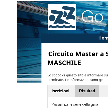
Hom
Circuito Master a
MASCHILE
Lo scopo di questo sito è informare su
terminate. Le informazioni sono gesti
Iscrizioni
Risultati
>Visualizza le serie della gara