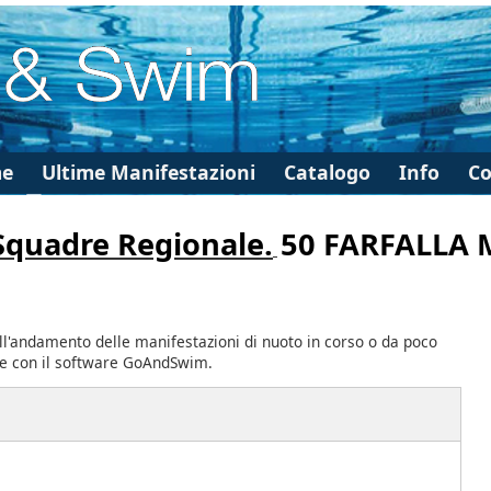
e
Ultime Manifestazioni
Catalogo
Info
Co
 Squadre Regionale.
50 FARFALLA 
ll'andamento delle manifestazioni di nuoto in corso o da poco
te con il software GoAndSwim.