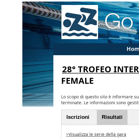
Hom
28° TROFEO INTE
FEMALE
Lo scopo di questo sito è informare su
terminate. Le informazioni sono gesti
Iscrizioni
Risultati
>Visualizza le serie della gara