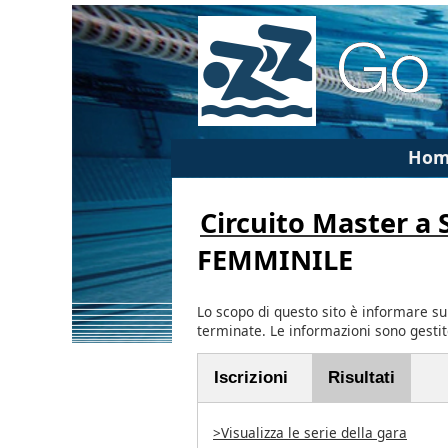
Hom
Circuito Master a
FEMMINILE
Lo scopo di questo sito è informare su
terminate. Le informazioni sono gesti
Iscrizioni
Risultati
>Visualizza le serie della gara