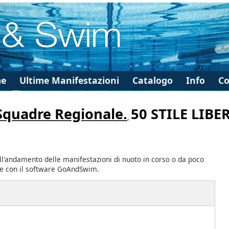
e
Ultime Manifestazioni
Catalogo
Info
Co
 Squadre Regionale.
50 STILE LIB
ll'andamento delle manifestazioni di nuoto in corso o da poco
te con il software GoAndSwim.