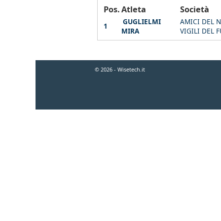
Pos.
Atleta
Società
GUGLIELMI
AMICI DEL 
1
MIRA
VIGILI DEL
© 2026 - Wisetech.it