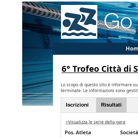
Hom
6° Trofeo Città di 
Lo scopo di questo sito è informare su
terminate. Le informazioni sono gesti
Iscrizioni
Risultati
>Visualizza le serie della gara
Pos.
Atleta
Societ