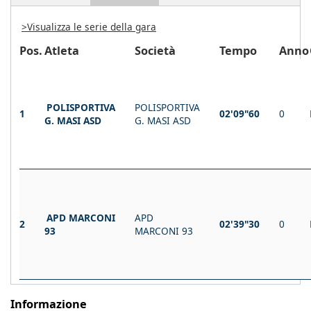
>Visualizza le serie della gara
Pos.
Atleta
Società
Tempo
Anno
POLISPORTIVA
POLISPORTIVA
1
02'09"60
0
G. MASI ASD
G. MASI ASD
APD MARCONI
APD
2
02'39"30
0
93
MARCONI 93
Informazione