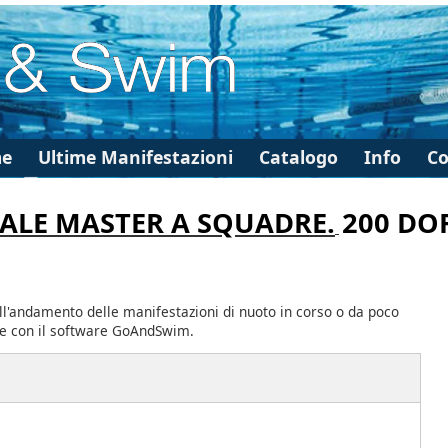
e
Ultime Manifestazioni
Catalogo
Info
Co
ALE MASTER A SQUADRE.
200 DO
ll'andamento delle manifestazioni di nuoto in corso o da poco
te con il software GoAndSwim.