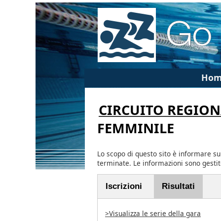
Hom
CIRCUITO REGION
FEMMINILE
Lo scopo di questo sito è informare su
terminate. Le informazioni sono gesti
Iscrizioni
Risultati
>Visualizza le serie della gara