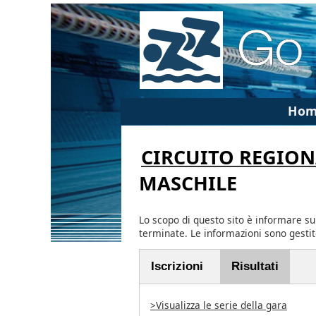
Hom
CIRCUITO REGION
MASCHILE
Lo scopo di questo sito è informare su
terminate. Le informazioni sono gesti
Iscrizioni
Risultati
>Visualizza le serie della gara