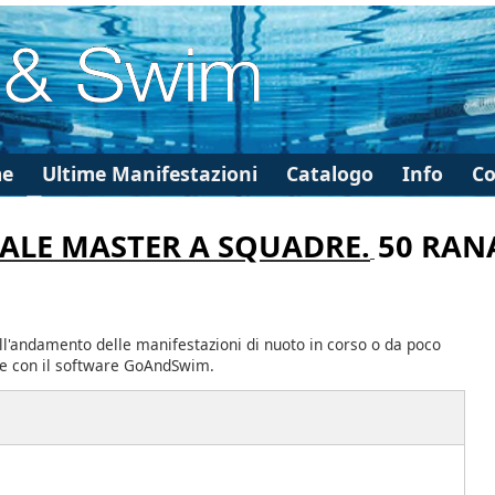
e
Ultime Manifestazioni
Catalogo
Info
Co
ALE MASTER A SQUADRE.
50 RAN
ll'andamento delle manifestazioni di nuoto in corso o da poco
te con il software GoAndSwim.