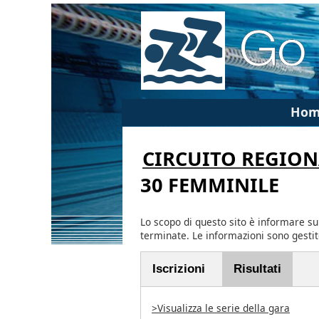
Hom
CIRCUITO REGION
30 FEMMINILE
Lo scopo di questo sito è informare su
terminate. Le informazioni sono gesti
Iscrizioni
Risultati
>Visualizza le serie della gara