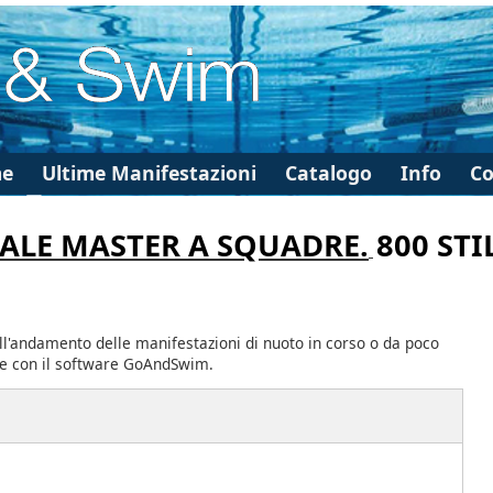
e
Ultime Manifestazioni
Catalogo
Info
Co
ALE MASTER A SQUADRE.
800 ST
ll'andamento delle manifestazioni di nuoto in corso o da poco
te con il software GoAndSwim.