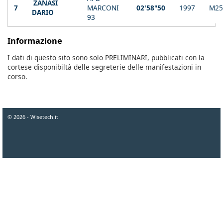
ZANASI
7
MARCONI
02'58"50
1997
M25
DARIO
93
Informazione
I dati di questo sito sono solo PRELIMINARI, pubblicati con la
cortese disponibiltà delle segreterie delle manifestazioni in
corso.
© 2026 - Wisetech.it