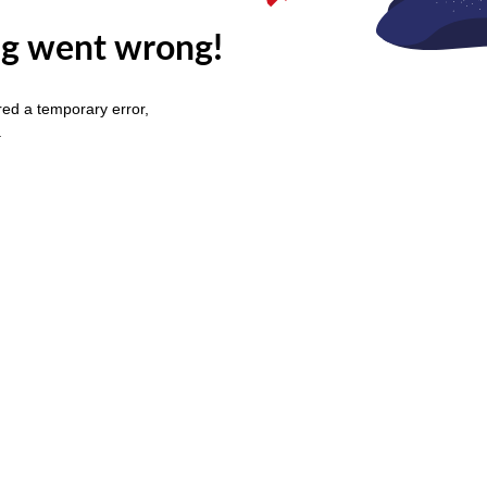
g went wrong!
ed a temporary error,
.